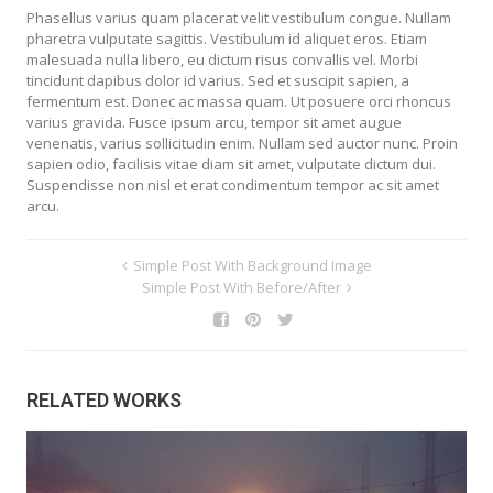
Phasellus varius quam placerat velit vestibulum congue. Nullam
pharetra vulputate sagittis. Vestibulum id aliquet eros. Etiam
malesuada nulla libero, eu dictum risus convallis vel. Morbi
tincidunt dapibus dolor id varius. Sed et suscipit sapien, a
fermentum est. Donec ac massa quam. Ut posuere orci rhoncus
varius gravida. Fusce ipsum arcu, tempor sit amet augue
venenatis, varius sollicitudin enim. Nullam sed auctor nunc. Proin
sapien odio, facilisis vitae diam sit amet, vulputate dictum dui.
Suspendisse non nisl et erat condimentum tempor ac sit amet
arcu.
Simple Post With Background Image
Simple Post With Before/After
RELATED WORKS