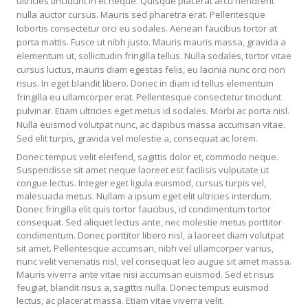
ultricies tincidunt in et neque. Quisque placerat arcu hendrerit
nulla auctor cursus. Mauris sed pharetra erat. Pellentesque
lobortis consectetur orci eu sodales. Aenean faucibus tortor at
porta mattis. Fusce ut nibh justo. Mauris mauris massa, gravida a
elementum ut, sollicitudin fringilla tellus. Nulla sodales, tortor vitae
cursus luctus, mauris diam egestas felis, eu lacinia nunc orci non
risus. In eget blandit libero. Donec in diam id tellus elementum
fringilla eu ullamcorper erat. Pellentesque consectetur tincidunt
pulvinar. Etiam ultricies eget metus id sodales. Morbi ac porta nisl.
Nulla euismod volutpat nunc, ac dapibus massa accumsan vitae.
Sed elit turpis, gravida vel molestie a, consequat ac lorem.
Donec tempus velit eleifend, sagittis dolor et, commodo neque.
Suspendisse sit amet neque laoreet est facilisis vulputate ut
congue lectus. Integer eget ligula euismod, cursus turpis vel,
malesuada metus. Nullam a ipsum eget elit ultricies interdum.
Donec fringilla elit quis tortor faucibus, id condimentum tortor
consequat. Sed aliquet lectus ante, nec molestie metus porttitor
condimentum. Donec porttitor libero nisl, a laoreet diam volutpat
sit amet. Pellentesque accumsan, nibh vel ullamcorper varius,
nunc velit venenatis nisl, vel consequat leo augue sit amet massa.
Mauris viverra ante vitae nisi accumsan euismod. Sed et risus
feugiat, blandit risus a, sagittis nulla. Donec tempus euismod
lectus, ac placerat massa. Etiam vitae viverra velit.