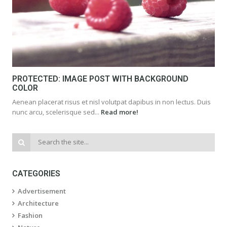
PROTECTED: IMAGE POST WITH BACKGROUND
COLOR
Aenean placerat risus et nisl volutpat dapibus in non lectus. Duis
nunc arcu, scelerisque sed...
Read more!
CATEGORIES
Advertisement
Architecture
Fashion