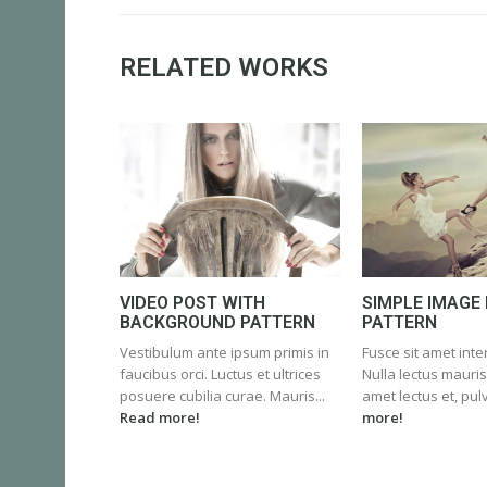
RELATED WORKS
VIDEO POST WITH
SIMPLE IMAGE
BACKGROUND PATTERN
PATTERN
Vestibulum ante ipsum primis in
Fusce sit amet int
faucibus orci. Luctus et ultrices
Nulla lectus mauris,
posuere cubilia curae. Mauris...
amet lectus et, pulv
Read more!
more!