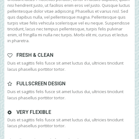
nisi hendrerit justo, ut facilisis enim eros vel justo. Quisque luctus
pellentesque dolor vitae adipiscing. Phasellus et varius nisl. Sed
quis dapibus nulla, vel pellentesque magna. Pellentesque quis
turpis vitae felis vehicula scelerisque vel eu neque. Suspendisse
tincidunt, lacus nec tempus pellentesque, turpis felis pulvinar
enim, id fringilla mi nulla nec turpis. Morbi elit mi, cursus et lectus
in pharetra.
FRESH & CLEAN
Duis et sagittis felis fusce sit amet luctus dui, ultricies tincidunt
lacus phasellus porttitor tortor.
FULLSCREEN DESIGN
Duis et sagittis felis fusce sit amet luctus dui, ultricies tincidunt
lacus phasellus porttitor tortor.
VERY FLEXIBLE
Duis et sagittis felis fusce sit amet luctus dui, ultricies tincidunt
lacus phasellus porttitor tortor.