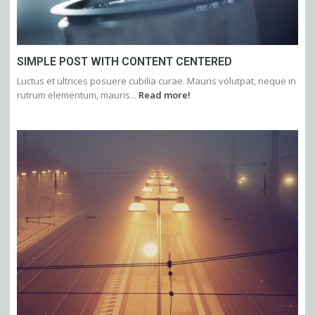
SIMPLE POST WITH CONTENT CENTERED
Luctus et ultrices posuere cubilia curae. Mauris volutpat, neque in
rutrum elementum, mauris...
Read more!