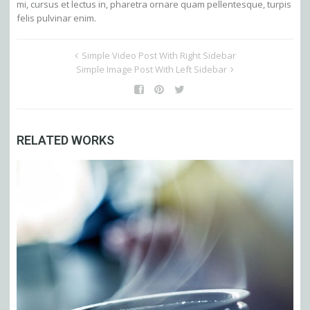
mi, cursus et lectus in, pharetra ornare quam pellentesque, turpis
felis pulvinar enim.
Simple Video Post With Right Sidebar
Simple Image Post With Left Sidebar
RELATED WORKS