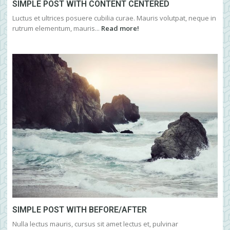
SIMPLE POST WITH CONTENT CENTERED
Luctus et ultrices posuere cubilia curae. Mauris volutpat, neque in
rutrum elementum, mauris...
Read more!
SIMPLE POST WITH BEFORE/AFTER
Nulla lectus mauris, cursus sit amet lectus et, pulvinar