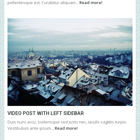
pellentesque est. Curabitur aliquam...
Read more!
VIDEO POST WITH LEFT SIDEBAR
Duis nunc arcu, scelerisque sed justo nec, iaculis sagittis turpis.
Vestibulum ante ipsum...
Read more!