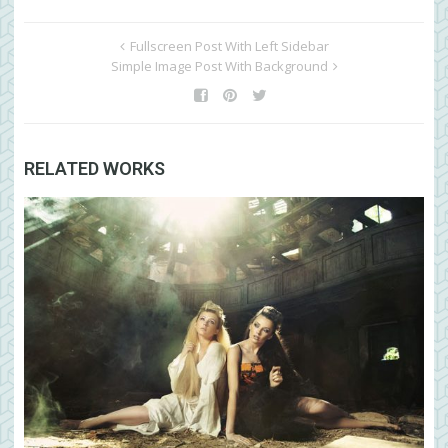
Fullscreen Post With Left Sidebar
Simple Image Post With Background
RELATED WORKS